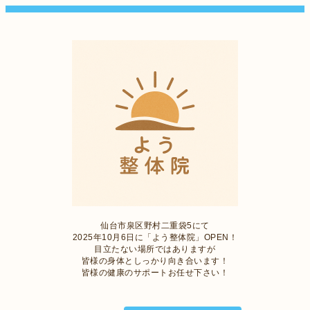
仙台市泉区野村二重袋5にて
2025年10月6日に「よう整体院」OPEN！
目立たない場所ではありますが
皆様の身体としっかり向き合います！
皆様の健康のサポートお任せ下さい！